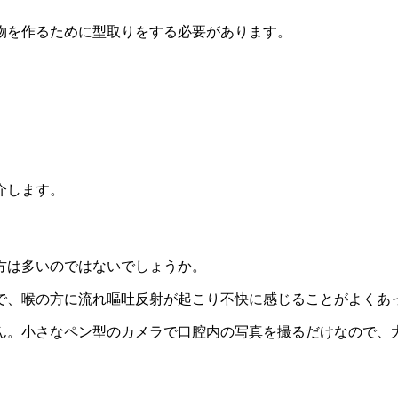
物を作るために型取りをする必要があります。
介します。
方は多いのではないでしょうか。
で、喉の方に流れ嘔吐反射が起こり不快に感じることがよくあ
ん。小さなペン型のカメラで口腔内の写真を撮るだけなので、