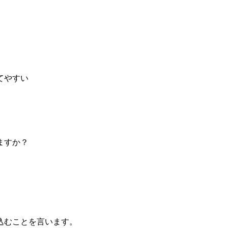
てやすい
ますか？
込むことを言います。