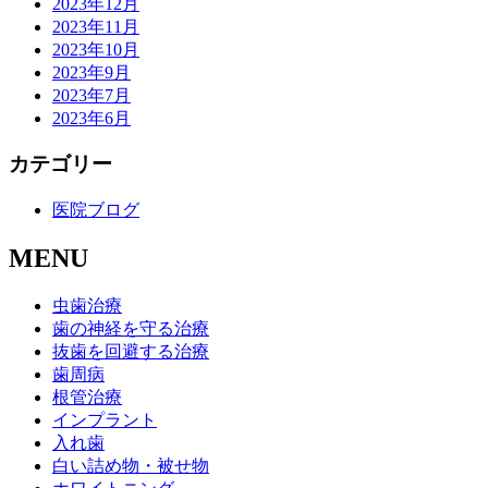
2023年12月
2023年11月
2023年10月
2023年9月
2023年7月
2023年6月
カテゴリー
医院ブログ
MENU
虫歯治療
歯の神経を守る治療
抜歯を回避する治療
歯周病
根管治療
インプラント
入れ歯
白い詰め物・被せ物