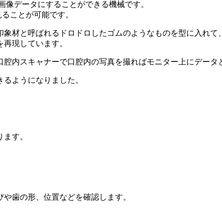
D画像データにすることができる機械です。
見ることが可能です。
印象材と呼ばれるドロドロしたゴムのようなものを型に入れて
を再現しています。
口腔内スキャナーで口腔内の写真を撮ればモニター上にデータ
きるようになりました。
ります。
びや歯の形、位置などを確認します。