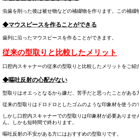
虫歯を削った後は被せ物などの補綴物を作ります。この補綴
◆マウスピースを作ることができる
歯列に沿ったマウスピースを作ることができます。
従来の型取りと比較したメリット
口腔内スキャナーの従来の型取りと比較したメリットをご紹
◆嘔吐反射の心配がない
型取りはオエっとなるから嫌だ、苦手だと思ったことがある
従来の型取りはドロドロとしたゴムのような印象材を使うの
しかし口腔内スキャナーでの型取りは印象材が必要ありませ
ん。しかも短時間で終わります。
嘔吐反射の不安がある方にはおすすめの型取りです。