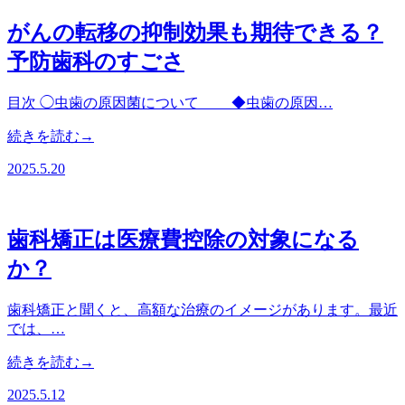
がんの転移の抑制効果も期待できる？
予防歯科のすごさ
目次 ◯虫歯の原因菌について ◆虫歯の原因…
続きを読む→
2025.5.20
歯科矯正は医療費控除の対象になる
か？
歯科矯正と聞くと、高額な治療のイメージがあります。最近
では、…
続きを読む→
2025.5.12