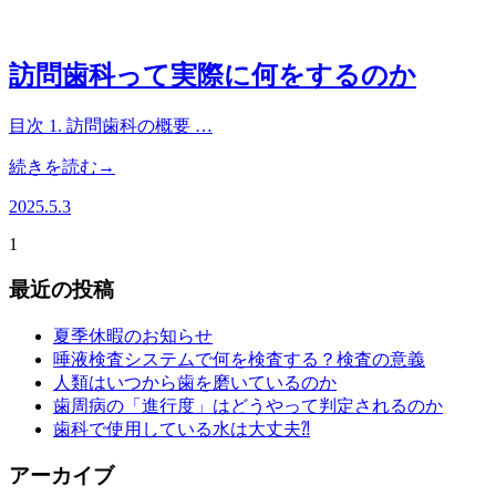
訪問歯科って実際に何をするのか
目次 1. 訪問歯科の概要 …
続きを読む→
2025.5.3
1
最近の投稿
夏季休暇のお知らせ
唾液検査システムで何を検査する？検査の意義
人類はいつから歯を磨いているのか
歯周病の「進行度」はどうやって判定されるのか
歯科で使用している水は大丈夫⁈
アーカイブ