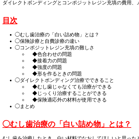
ダイレクトボンディングとコンポジットレジン充填の費用、
目次
◯むし歯治療の「白い詰め物」とは？
◯保険診療と自費診療の違い
◯コンポジットレジン充填の難しさ
◆色合わせの問題
◆接着力の問題
◆強度の問題
◆形を作るときの問題
◯ダイレクトボンディング治療でできること
◆むし歯じゃなくても治療ができる
◆じっくり治療することができる
◆保険適応外の材料が使用できる
◯まとめ
◯むし歯治療の「白い詰め物」とは？
むし歯を治療したとき、白い材料でなおしてほしいと思った