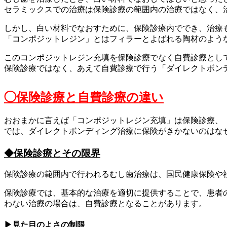
セラミックスでの治療は保険診療の範囲内の治療ではなく、
しかし、白い材料でなおすために、保険診療内ででき、治療
「コンポジットレジン」とはフィラーとよばれる陶材のよう
このコンポジットレジン充填を保険診療でなく自費診療とし
保険診療ではなく、あえて自費診療で行う「ダイレクトボン
◯保険診療と自費診療の違い
おおまかに言えば「コンポジットレジン充填」は保険診療、
では、ダイレクトボンディング治療に保険がきかないのはな
◆保険診療とその限界
保険診療の範囲内で行われるむし歯治療は、国民健康保険や
保険診療では、基本的な治療を適切に提供することで、患者
わない治療の場合は、自費診療となることがあります。
▶︎見た目のよさの制限