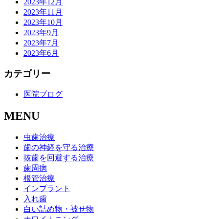
2023年12月
2023年11月
2023年10月
2023年9月
2023年7月
2023年6月
カテゴリー
医院ブログ
MENU
虫歯治療
歯の神経を守る治療
抜歯を回避する治療
歯周病
根管治療
インプラント
入れ歯
白い詰め物・被せ物