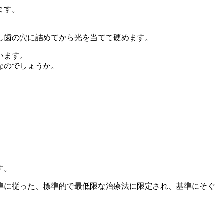
ます。
し歯の穴に詰めてから光を当てて硬めます。
います。
なのでしょうか。
す。
準に従った、標準的で最低限な治療法に限定され、基準にそぐ