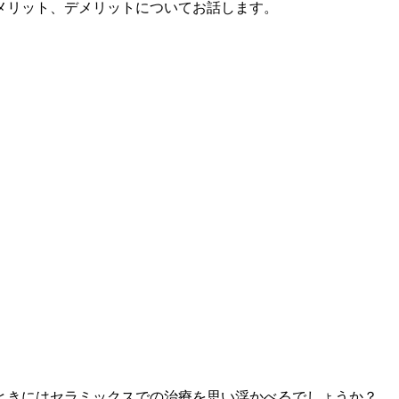
メリット、デメリットについてお話します。
ときにはセラミックスでの治療を思い浮かべるでしょうか？