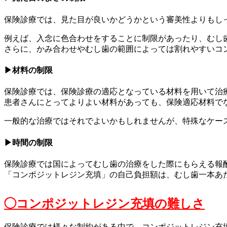
保険診療では、見た目が良いかどうかという審美性よりもし
例えば、入念に色合わせをすることに制限があったり、むし
さらに、かみ合わせやむし歯の範囲によっては割れやすいコ
▶︎材料の制限
保険診療では、保険診療の適応となっている材料を用いて治
患者さんにとってよりよい材料があっても、保険適応材料で
一般的な治療ではそれでよいかもしれませんが、特殊なケー
▶︎時間の制限
保険診療では国によってむし歯の治療をした際にもらえる報
「コンポジットレジン充填」の自己負担額は、むし歯一本あた
◯コンポジットレジン充填の難しさ
保険診療では様々な制約がある中で、コンポジットレジン充