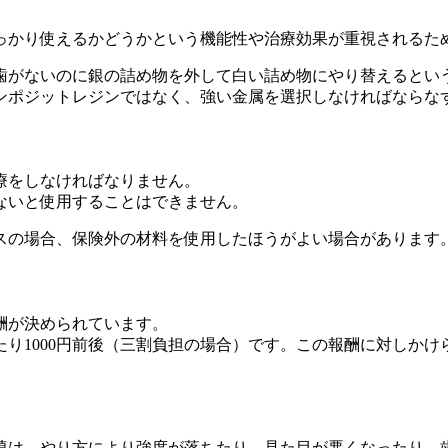
っかり使えるかどうかという機能性や治療効果が重視されるた
歯がないのに銀の詰め物を外して白い詰め物にやり替えるとい
ンポジットレジンではなく、強い金属を選択しなければならな
療をしなければなりません。
ないと使用することはできません。
スの場合、保険外の材料を使用したほうがよい場合があります
酬が決められています。
り1000円前後（三割負担の場合）です。この報酬に対しかけ
填は、やり方により強度が落ちたり、見た目が悪くなったり、