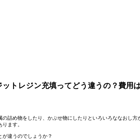
ジットレジン充填ってどう違うの？費用
属の詰め物をしたり、かぶせ物にしたりといろいろななおし方
あります。
とが違うのでしょうか？