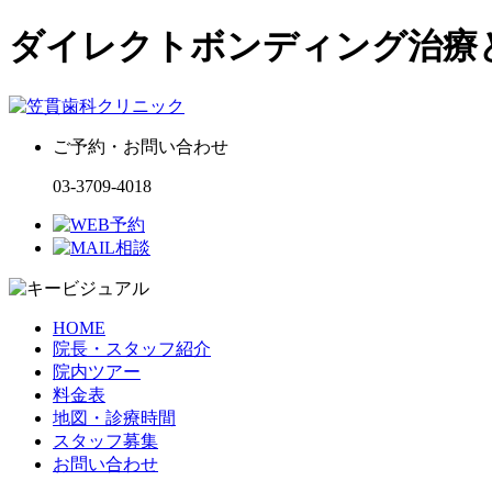
ダイレクトボンディング治療
ご予約・お問い合わせ
03-3709-4018
HOME
院長・スタッフ紹介
院内ツアー
料金表
地図・診療時間
スタッフ募集
お問い合わせ