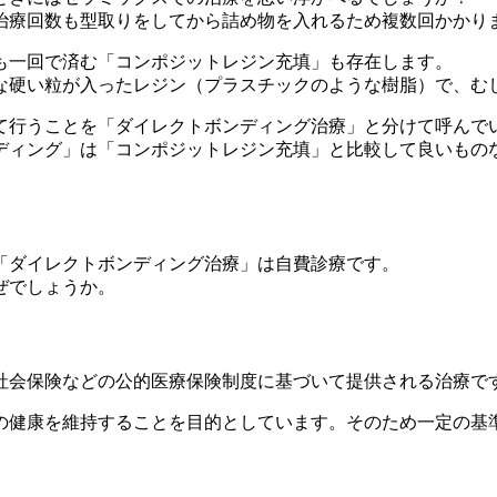
治療回数も型取りをしてから詰め物を入れるため複数回かかり
も一回で済む「コンポジットレジン充填」も存在します。
な硬い粒が入ったレジン（プラスチックのような樹脂）で、む
て行うことを「ダイレクトボンディング治療」と分けて呼んで
ディング」は「コンポジットレジン充填」と比較して良いもの
「ダイレクトボンディング治療」は自費診療です。
ぜでしょうか。
社会保険などの公的医療保険制度に基づいて提供される治療で
の健康を維持することを目的としています。そのため一定の基