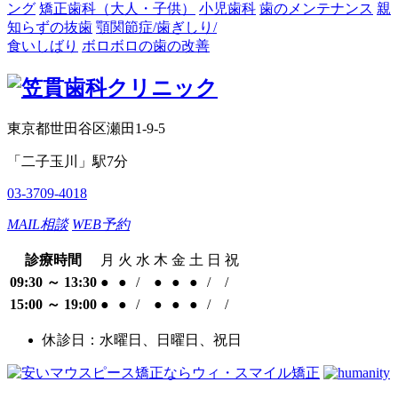
ング
矯正歯科（大人・子供）
小児歯科
歯のメンテナンス
親
知らずの抜歯
顎関節症/歯ぎしり/
食いしばり
ボロボロの歯の改善
東京都世田谷区瀬田1-9-5
「二子玉川」駅7分
03-3709-4018
MAIL
相談
WEB
予約
診療時間
月
火
水
木
金
土
日
祝
09:30 ～ 13:30
●
●
/
●
●
●
/
/
15:00 ～ 19:00
●
●
/
●
●
●
/
/
休診日：水曜日、日曜日、祝日