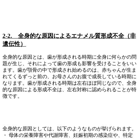
2-2. 全身的な原因によるエナメル質形成不全（非
遺伝性）
全身的な原因とは、歯が形成される時期に全身に何らかの問
題が生じ、それによって歯の形成も影響を受けることをいい
ます。
歯が顎骨の中で形成され始めるのは、赤ちゃんが生ま
れてくるずっと前の、お母さんのお腹で成長している時期に
なります。
歯が形成される時期は左右ほぼ同じなので、全身
的な原因による形成不全は、左右対称に認められることが特
徴です。
全身的な原因としては、以下のようなものが挙げられます。
・ 母体の栄養障害や代謝障害、妊娠初期の感染症や、特定