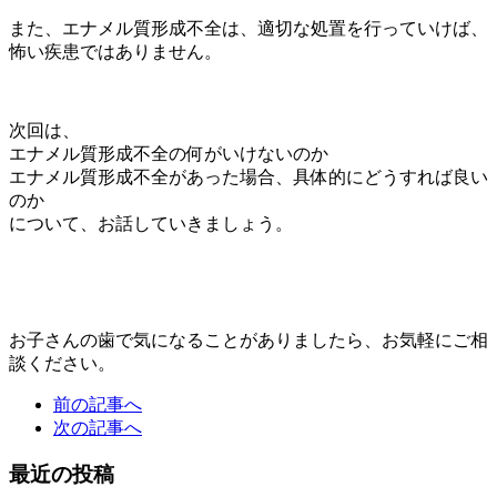
また、エナメル質形成不全は、適切な処置を行っていけば、
怖い疾患ではありません。
次回は、
エナメル質形成不全の何がいけないのか
エナメル質形成不全があった場合、具体的にどうすれば良い
のか
について、お話していきましょう。
お子さんの歯で気になることがありましたら、お気軽にご相
談ください。
前の記事へ
次の記事へ
最近の投稿