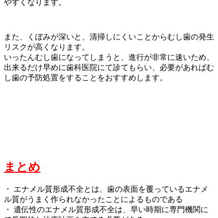
やすくなります。
また、くぼみが深いと、清掃しにくいことからむし歯の発生
リスクが高くなります。
いったんむし歯になってしまうと、進行が非常に速いため、
出来るだけ早めに歯科医院にて診てもらい、必要があればむ
し歯の予防処置をすることをおすすめします。
まとめ
・ エナメル質形成不全とは、歯の表面を覆っているエナメ
ル質がうまく作られなかったことによるものである
・ 遺伝性のエナメル質形成不全は、早い時期に専門機関に