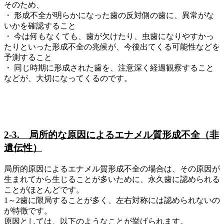
そのため、
・ 形成不全が明らかになった歯の反対側の歯に、異常がな
いかを確認すること
・ 今は何もなくても、歯が欠けたり、虫歯になりやすかっ
たりといった形成不全の兆候が、今後出てくる可能性などを
予測すること
・ 同じ時期に形成された歯を、注意深く経過観察すること
などが、大切になってくるのです。
2-3. 局所的な原因によるエナメル質形成不全（非
遺伝性）
局所的原因によるエナメル質形成不全の場合は、その原因が
生まれてから生じることが多いために、永久歯に認められる
ことがほとんどです。
1～2歯に限局することが多く、左右対称には認められないの
が特徴です。
原因としては、以下のようなことが挙げられます。