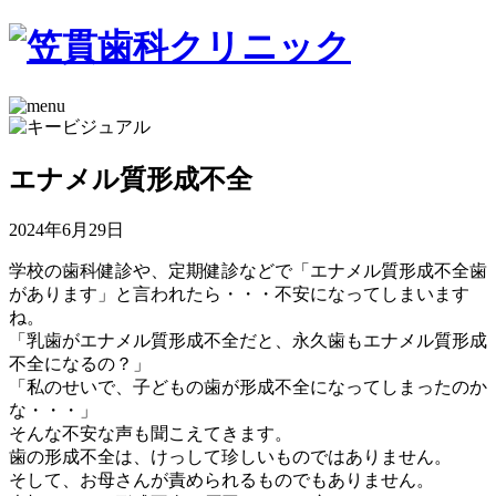
エナメル質形成不全
2024年6月29日
学校の歯科健診や、定期健診などで「エナメル質形成不全歯
があります」と言われたら・・・不安になってしまいます
ね。
「乳歯がエナメル質形成不全だと、永久歯もエナメル質形成
不全になるの？」
「私のせいで、子どもの歯が形成不全になってしまったのか
な・・・」
そんな不安な声も聞こえてきます。
歯の形成不全は、けっして珍しいものではありません。
そして、お母さんが責められるものでもありません。