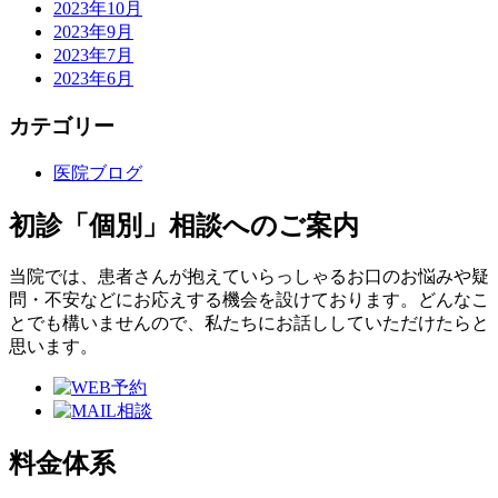
2023年10月
2023年9月
2023年7月
2023年6月
カテゴリー
医院ブログ
初診「個別」相談へのご案内
当院では、患者さんが抱えていらっしゃるお口のお悩みや疑
問・不安などにお応えする機会を設けております。どんなこ
とでも構いませんので、私たちにお話ししていただけたらと
思います。
料金体系