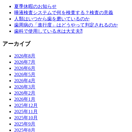
夏季休暇のお知らせ
唾液検査システムで何を検査する？検査の意義
人類はいつから歯を磨いているのか
歯周病の「進行度」はどうやって判定されるのか
歯科で使用している水は大丈夫⁈
アーカイブ
2026年8月
2026年7月
2026年6月
2026年5月
2026年4月
2026年3月
2026年2月
2026年1月
2025年12月
2025年11月
2025年10月
2025年9月
2025年8月