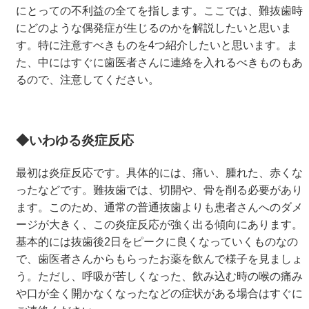
にとっての不利益の全てを指します。ここでは、難抜歯時
にどのような偶発症が生じるのかを解説したいと思いま
す。特に注意すべきものを4つ紹介したいと思います。ま
た、中にはすぐに歯医者さんに連絡を入れるべきものもあ
るので、注意してください。
◆いわゆる炎症反応
最初は炎症反応です。具体的には、痛い、腫れた、赤くな
ったなどです。難抜歯では、切開や、骨を削る必要があり
ます。このため、通常の普通抜歯よりも患者さんへのダメ
ージが大きく、この炎症反応が強く出る傾向にあります。
基本的には抜歯後2日をピークに良くなっていくものなの
で、歯医者さんからもらったお薬を飲んで様子を見ましょ
う。ただし、呼吸が苦しくなった、飲み込む時の喉の痛み
や口が全く開かなくなったなどの症状がある場合はすぐに