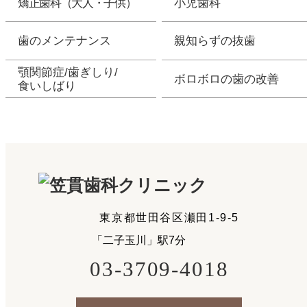
矯正歯科（大人・子供）
小児歯科
歯のメンテナンス
親知らずの抜歯
顎関節症/歯ぎしり/
ボロボロの歯の改善
食いしばり
東京都世田谷区瀬田1-9-5
「二子玉川」駅7分
03-3709-4018