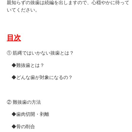
親知らずの抜歯は続編を出しますので、心穏やかに待って
いてください。
目次
① 筋縄ではいかない抜歯とは？
◆難抜歯とは？
◆どんな歯が対象になるの？
② 難抜歯の方法
◆歯肉切開・剥離
◆骨の削合